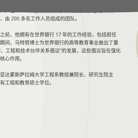
动万事达卡基金会的新运营模式，推进了该基金会的项目首
轻人，在 2030 年前带来受到尊重、获得成就感的工作，
由 200 多名工作人员组成的团队。
前，他拥有在世界银行 17 年的工作经验，包括担任
期间，马特努博士为世界银行的高等教育事业做出了重
学、工程和技术伙伴关系倡议”的发展，这些倡议旨在强化
核心作用。
亚达累斯萨拉姆大学工程系教授兼院长、研究生院主
有工程和教育硕士学位。