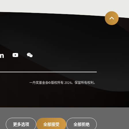
一丹奖基金会©版权所有 2026。保留所有权利。
更多选项
全部接受
全部拒绝