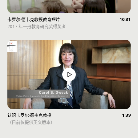
卡罗尔·德韦克教授教育短片
10:31
2017 年一丹教育研究奖得奖者
认识卡罗尔·德韦克教授
1:39
（目前仅提供英文版本）