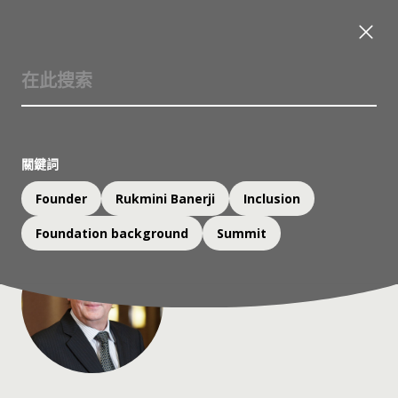
Dankert Vedeler
一丹獎顧問委員會成員；
聯合國教科文組織統計研究所理事會前主席；
關鍵詞
挪威教育與研究部前助理總幹事
Founder
Rukmini Banerji
Inclusion
Foundation background
Summit