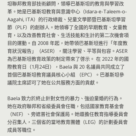
坦聯邦教育部技術顧問，領導巴基斯坦的教育與學習改
革。她是巴基斯坦教育與意識中心（Idara-e-Taleem-o-
Aagahi, ITA）的行政總裁、兒童文學節暨巴基斯坦學習
節（PLF）的創辦人。她領導了全國的早期教育、女童教
育，以及改善教育社會、生活技能和生計的第二次機會項
目的運動。自 2008 年起，她帶領巴基斯坦進行「年度教
育狀況報告」（ASER），關注學習、平等與包容。ASER
為巴基斯坦教育政策的制定帶來了啓示。 在 2022 年的國
際教育日（1月24日），Baela 與 20 名議員共同成立了
首個巴基斯坦教育議員核心小組 （EPC）。巴基斯坦參
議院主席認可了她在公共服務方面的貢獻。
Baela 致力於終止針對女性的暴力、強迫童婚的行為。
她在政府聯邦和省級委員會任職，包括國家教育基金會
（NEF）、旁遮普社會保護局。她還擔任教育指導委員會
分召集人，三個省的當地教育團體（LEG）的計劃委員會
成員等職位。