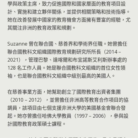
學與政策主席，致力促進國際和國家層面的教育項目設
計、實施和建立夥伴關係，並提供相關策略和技術指導。
她在改善發展中國家的教育機會方面擁有豐富的經驗，尤
其關注非洲的教育政策和規劃。
Suzanne 曾在聯合國、慈善界和學術界任職。她曾擔任
聯合國教科文組織國際教育規劃研究所所長（2014 –
2021），管理巴黎、達喀爾和布宜諾斯艾利斯辦事處的
128 名工作人員。她是聯合國教科文組織的首位女性領
袖，也是聯合國教科文組織中級別最高的美國人。
在慈善事業方面，她幫助創立了國際教育出資者集團
（2010 – 2012），並曾擔任非洲高等教育合作項目的協
調員，該項目由七個支援非洲大學的美國基金會聯合發
起。她亦曾擔任哈佛大學教員（1997 – 2006），參與設
計國際教育政策碩士課程。