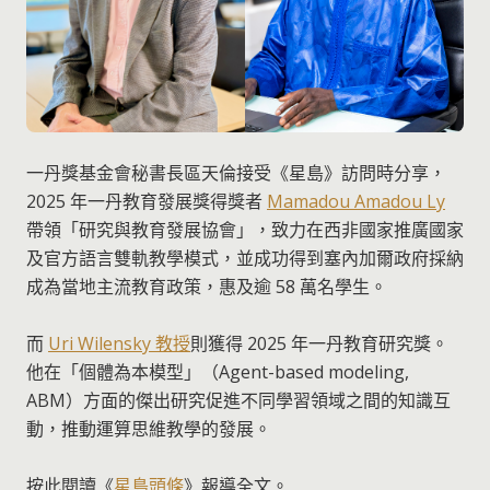
一丹獎基金會秘書長區天倫接受《星島》訪問時分享，
2025 年一丹教育發展獎得獎者
Mamadou Amadou Ly
帶領「研究與教育發展協會」，致力在西非國家推廣國家
及官方語言雙軌教學模式，並成功得到塞內加爾政府採納
成為當地主流教育政策，惠及逾 58 萬名學生。
而
Uri Wilensky 教授
則獲得 2025 年一丹教育研究獎。
他在「個體為本模型」（Agent-based modeling,
ABM）方面的傑出研究促進不同學習領域之間的知識互
動，推動運算思維教學的發展。
按此閱讀《
星島頭條
》報導全文。