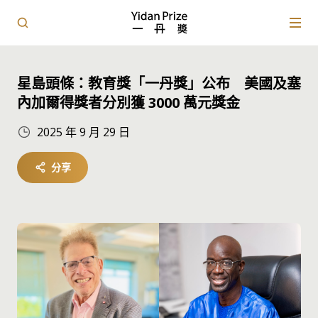
星島頭條：教育獎「一丹獎」公布 美國及塞
內加爾得獎者分別獲 3000 萬元獎金
2025 年 9 月 29 日
分享