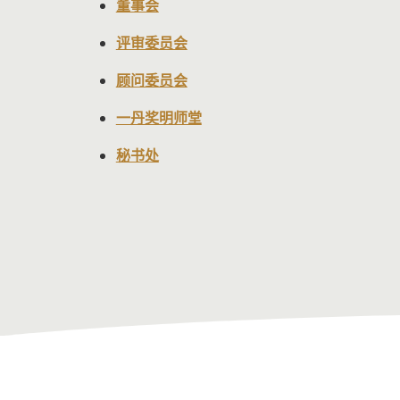
董事会
评审委员会
顾问委员会
一丹奖明师堂
秘书处