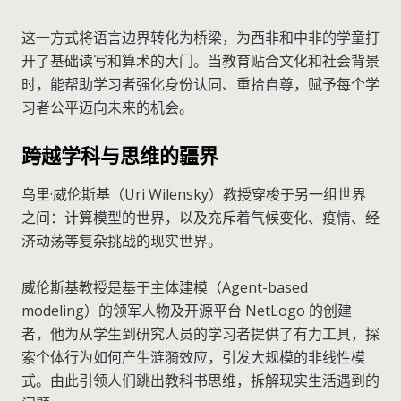
这一方式将语言边界转化为桥梁，为西非和中非的学童打
开了基础读写和算术的大门。当教育贴合文化和社会背景
时，能帮助学习者强化身份认同、重拾自尊，赋予每个学
习者公平迈向未来的机会。
跨越学科与思维的疆界
乌里·威伦斯基（Uri Wilensky）教授穿梭于另一组世界
之间：计算模型的世界，以及充斥着气候变化、疫情、经
济动荡等复杂挑战的现实世界。
威伦斯基教授是基于主体建模（Agent-based
modeling）的领军人物及开源平台 NetLogo 的创建
者，他为从学生到研究人员的学习者提供了有力工具，探
索个体行为如何产生涟漪效应，引发大规模的非线性模
式。由此引领人们跳出教科书思维，拆解现实生活遇到的