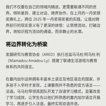
我们不仅要在自己的领域内精进，更需要联通不同的世
界。倾听差异、建立对话、跨界协作，在上月的一丹奖颁
奖典礼上，两位 2025 年一丹奖得奖者的实践，让我对跨
界前行的现实意义有了更深的体悟：让思想流动，打破边
界，将知识视为流动的通道，而非静止的水潭。
将边界转化为桥梁
发展研究与教育协会（ARED）执行总监马马杜·阿马杜·利
（Mamadou Amadou Ly）搭建了联通生活游戏与教育
体系的共同语言。
在塞内加尔这样拥有丰富本土语言及地区语言的国家，许
多孩子入学时才发现，上课要用并不熟悉的官方语言——
法语。马马杜带领其团队开发了双语学习模式，显著改变
了学习成效，让学生先以他们所熟悉的塞内加尔语言开展
学习，再逐步引入法语，最终实现双语并进。