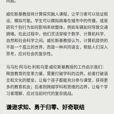
问题。
威伦斯基教授将计算探究融入课程，让学习者可以验证假
设、模拟可能。学生可以模拟病毒在城市中的传播，或是
研究个别行为如何影响系统整体，例如车辆如何导致交通
拥堵。在此过程中，他们灵活穿梭于数学、计算机科学、
自然和社会科学之间。威伦斯基教授认为，计算机提供的
不是一个孤立的世界，而是一种共同语言，帮助人们深入
思考，应对社会的复杂性。
马马杜·阿马杜·利和乌里·威伦斯基教授的工作启示我们：
释放教育的变革力量，需要打破学科的边界。前者打破语
言和文化的壁垒，让每个孩子都能充分参与课堂，获得更
多的教育机会；后者则跨越学科和思维的边界，让每个学
习者理解、应对当前时代的复杂挑战。
谦逊求知、勇于归零、好奇联结