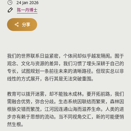
24 Jan 2026
陈一丹博士
分享
我们的世界联系日益紧密，个体间却似乎越发隔阂。囿于
观念、文化与资源的差异，我们习惯了埋头深耕于自己的
专长，试图规划一条前往未来的清晰路径。但现实总以非
线性的方式展开，各行其是无法突破重围。
教育可以拨开迷雾，却不能独木成林。要开拓前路，我们
需融合优势，弥合分歧。生态系统因联结而繁荣，森林因
根脉交错而繁茂，江河因连通山海而滋养生命。人类的进
步亦有赖于思想的流动。当不同视角交汇，新的可能便悄
然生根。